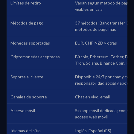
Límites de retiro
Varían según método de pago y n
visibles en caja
Métodos de pago
37 métodos: Bank transfer, Bitco
métodos de pago más
Monedas soportadas
EUR, CHF, NZD y otras
Criptomonedas aceptadas
Bitcoin, Ethereum, Tether, Doge
Tron, Solana, Binance Coin, Rip
Soporte al cliente
Disponible 24/7 por chat y cor
responsabilidad social y apoyo 
Canales de soporte
Chat en vivo, email
Acceso móvil
Sin app móvil dedicada; compat
acceso web móvil
Idiomas del sitio
Inglés, Español (ES)