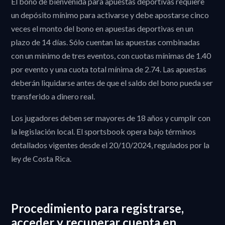
El bono de bienvenida para apuestas deportivas requiere
un depósito mínimo para activarse y debe apostarse cinco
veces el monto del bono en apuestas deportivas en un
plazo de 14 días. Sólo cuentan las apuestas combinadas
con un mínimo de tres eventos, con cuotas mínimas de 1.40
por evento y una cuota total mínima de 2.74. Las apuestas
deberán liquidarse antes de que el saldo del bono pueda ser
transferido a dinero real.
Los jugadores deben ser mayores de 18 años y cumplir con
la legislación local. El sportsbook opera bajo términos
detallados vigentes desde el 20/10/2024, regulados por la
ley de Costa Rica.
Procedimiento para registrarse,
acceder y recuperar cuenta en