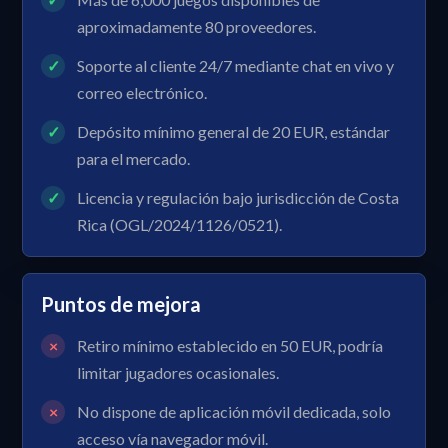
aproximadamente 80 proveedores.
Soporte al cliente 24/7 mediante chat en vivo y
correo electrónico.
Depósito mínimo general de 20 EUR, estándar
para el mercado.
Licencia y regulación bajo jurisdicción de Costa
Rica (OGL/2024/1126/0521).
Puntos de mejora
Retiro mínimo establecido en 50 EUR, podría
limitar jugadores ocasionales.
No dispone de aplicación móvil dedicada, solo
acceso vía navegador móvil.