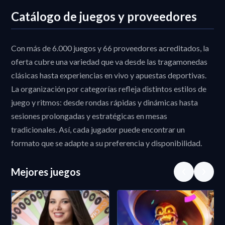
Catálogo de juegos y proveedores
Con más de 6.000 juegos y 66 proveedores acreditados, la
oferta cubre una variedad que va desde las tragamonedas
clásicas hasta experiencias en vivo y apuestas deportivas.
La organización por categorías refleja distintos estilos de
juego y ritmos: desde rondas rápidas y dinámicas hasta
sesiones prolongadas y estratégicas en mesas
tradicionales. Así, cada jugador puede encontrar un
formato que se adapte a su preferencia y disponibilidad.
Mejores juegos