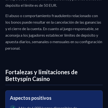
depósito el límite es de 50 EUR.
El abuso o comportamiento fraudulento relacionado con
los bonos puede resultar en la cancelación de las ganancias
y el cierre de la cuenta. En cuanto al juego responsable, se
aconseja a los jugadores establecer límites de depósito y
apuesta diarios, semanales o mensuales en su configuración
personal.
Fortalezas y limitaciones de
Bettyspin Casino
Aspectos positivos
Más de 6,000 juegos disponibles de