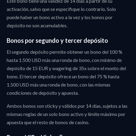
Este bono tiene una validez de 14 días a partir de su
activación, salvo que se especifique lo contrario. Solo
puede haber un bono activo a la vez y los bonos por
depósito no son acumulables.
Bonos por segundo y tercer depósito
El segundo depósito permite obtener un bono del 100 %
hasta 1.500 USD más una ronda de bono, con mínimo de
depósito de 15 EUR y wagering de 35x sobre el monto del
bono. El tercer depósito ofrece un bono del 75 % hasta
1.500 USD más una ronda de bono, con las mismas
condiciones de depósito y apuesta.
Ambos bonos son sticky y válidos por 14 días, sujetos a las
mismas reglas de un solo bono activo y límite máximo por
apuesta que el resto de bonos de casino.