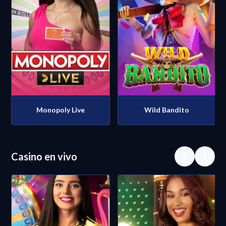
Monopoly Live
Wild Bandito
Casino en vivo