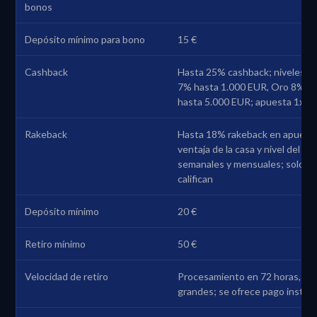
bonos
Depósito mínimo para bono
15 €
Cashback
Hasta 25% cashback; niveles B
7% hasta 1.000 EUR, Oro 8% ha
hasta 5.000 EUR; apuesta 1x
Rakeback
Hasta 18% rakeback en apuesta
ventaja de la casa y nivel del j
semanales y mensuales; solo a
califican
Depósito mínimo
20 €
Retiro mínimo
50 €
Velocidad de retiro
Procesamiento en 72 horas, pue
grandes; se ofrece pago insta